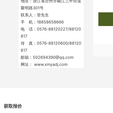
地址：浙江省台州市椒江三甲街道
聚明路301号
联系人：管先生
手 机：
18858658666
电 话：
0576-88120227
/
88120
817
传 真：0576-88120600/88120
817
邮箱：
502694390@qq.com
网址：
www.xinyadj.com
获取报价