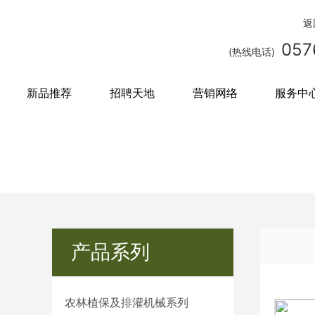
返
057
(热线电话)
新品推荐
招聘天地
营销网络
服务中
产品系列
农林植保及排灌机械系列