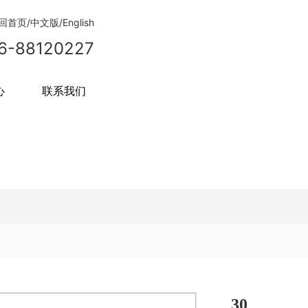
回首页
/
中文版
/
English
6-88120227
心
联系我们
30